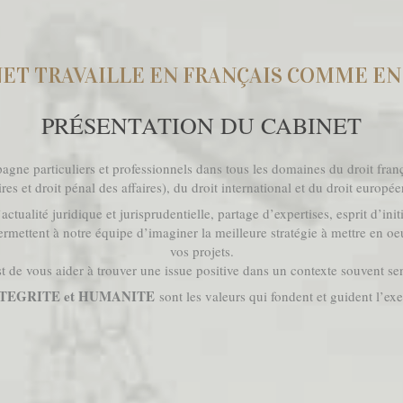
NET TRAVAILLE EN FRANÇAIS COMME EN
PRÉSENTATION DU CABINET
ne particuliers et professionnels dans tous les domaines du droit françai
ires et droit pénal des affaires), du droit international et du droit europé
ctualité juridique et jurisprudentielle, partage d’expertises, esprit d’init
ettent à notre équipe d’imaginer la meilleure stratégie à mettre en oeuv
vos projets.
t de vous aider à trouver une issue positive dans un contexte souvent sens
TEGRITE et HUMANITE
sont les valeurs qui fondent et guident l’exe