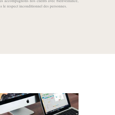
s accompagnons nos clients avec bienveillance,
s le respect inconditionnel des personnes.