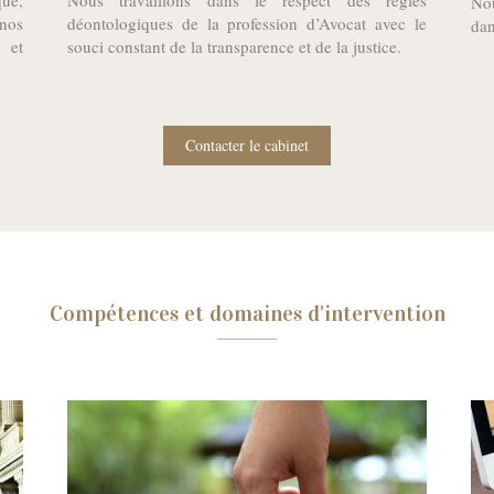
que,
Nous travaillons dans le respect des règles
Nou
nos
déontologiques de la profession d’Avocat avec le
dan
e et
souci constant de la transparence et de la justice.
Contacter le cabinet
Compétences et domaines d'intervention