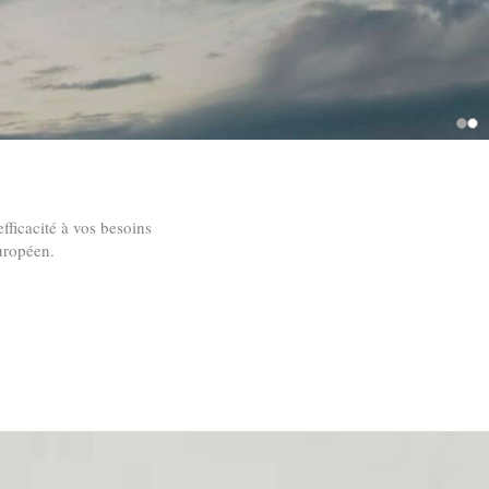
fficacité à vos besoins
uropéen.