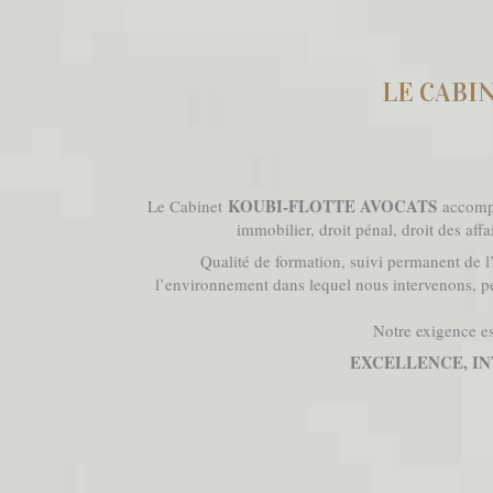
LE CABI
KOUBI-FLOTTE AVOCATS
Le Cabinet
accompag
immobilier, droit pénal, droit des affa
Qualité de formation, suivi permanent de l’a
l’environnement dans lequel nous intervenons, perm
Notre exigence es
EXCELLENCE, IN