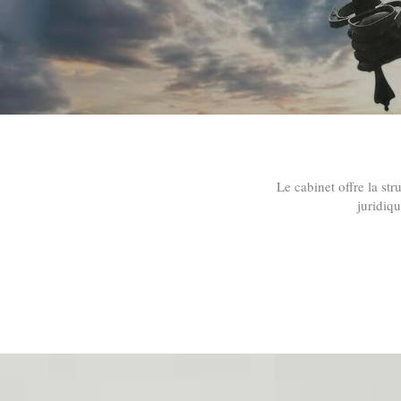
Le cabinet offre la st
juridiq