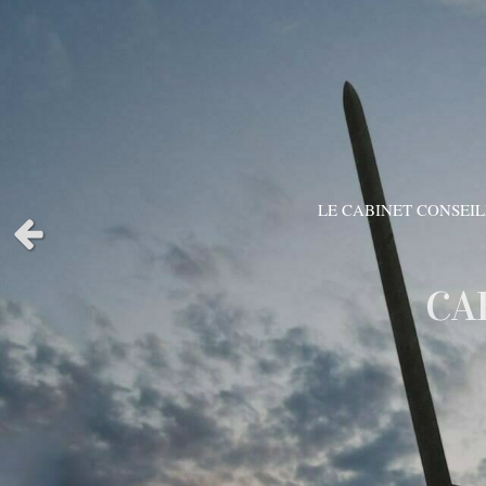
LE CABINET CONSEIL
Slide précédent
CA