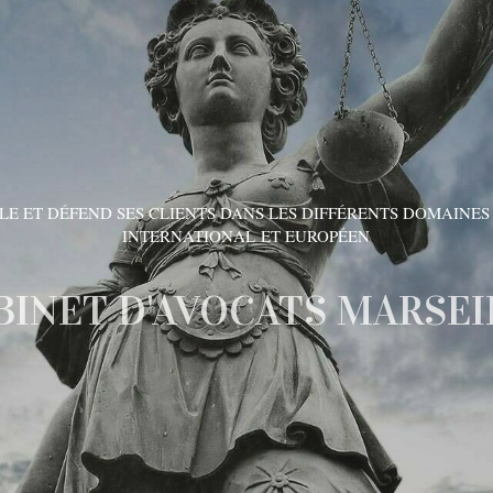
LE ET DÉFEND SES CLIENTS DANS LES DIFFÉRENTS DOMAINES
INTERNATIONAL ET EUROPÉEN
BINET D'AVOCATS MARSEI