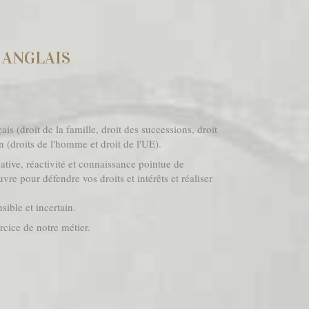
 ANGLAIS
s (droit de la famille, droit des successions, droit
en (droits de l'homme et droit de l'UE).
iative, réactivité et connaissance pointue de
re pour défendre vos droits et intérêts et réaliser
ible et incertain.
rcice de notre métier.