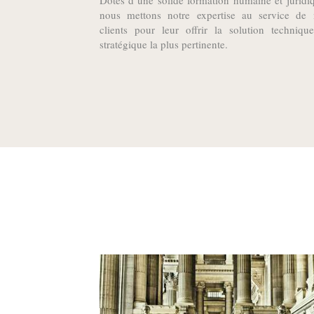
Dotés d’une solide formation humaine et juridi
nous mettons notre expertise au service de 
clients pour leur offrir la solution techniqu
stratégique la plus pertinente.