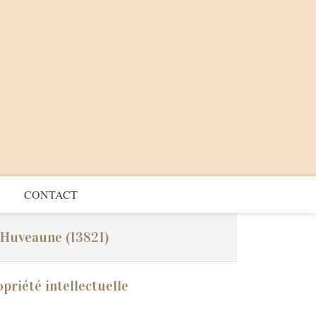
CONTACT
r-Huveaune (13821)
riété intellectuelle