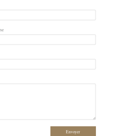
ne
Envoyer