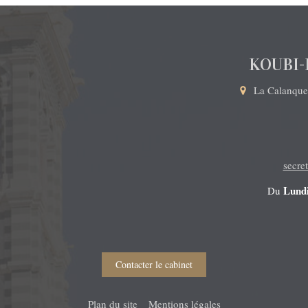
KOUBI-
La Calanque
secre
Lund
Du
Contacter le cabinet
Plan du site
Mentions légales