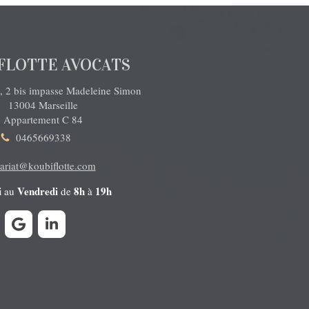
FLOTTE AVOCATS
, 2 bis impasse Madeleine Simon
13004
Marseille
Appartement C 84
0465669338
tariat@koubiflotte.com
i
Vendredi
8h
19h
au
de
à