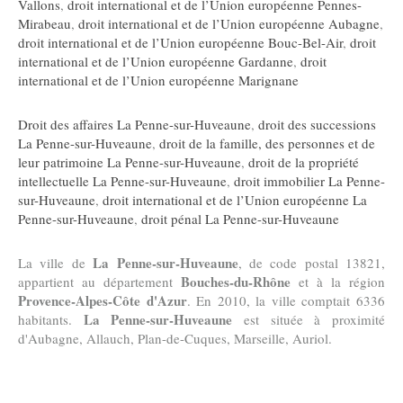
Vallons
,
droit international et de l’Union européenne Pennes-
Mirabeau
,
droit international et de l’Union européenne Aubagne
,
droit international et de l’Union européenne Bouc-Bel-Air
,
droit
international et de l’Union européenne Gardanne
,
droit
international et de l’Union européenne Marignane
Droit des affaires La Penne-sur-Huveaune
,
droit des successions
La Penne-sur-Huveaune
,
droit de la famille, des personnes et de
leur patrimoine La Penne-sur-Huveaune
,
droit de la propriété
intellectuelle La Penne-sur-Huveaune
,
droit immobilier La Penne-
sur-Huveaune
,
droit international et de l’Union européenne La
Penne-sur-Huveaune
,
droit pénal La Penne-sur-Huveaune
La Penne-sur-Huveaune
La ville de
, de code postal 13821,
Bouches-du-Rhône
appartient au département
et à la région
Provence-Alpes-Côte d'Azur
. En 2010, la ville comptait 6336
La Penne-sur-Huveaune
habitants.
est située à proximité
d'Aubagne, Allauch, Plan-de-Cuques, Marseille, Auriol.