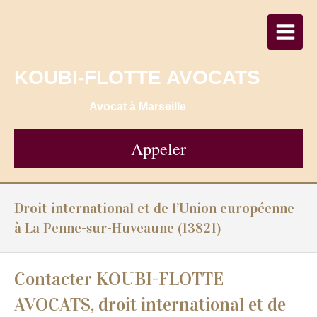
KOUBI-FLOTTE AVOCATS
Avocat à Marseille
Appeler
Droit international et de l’Union européenne
à La Penne-sur-Huveaune (13821)
Contacter KOUBI-FLOTTE
AVOCATS, droit international et de