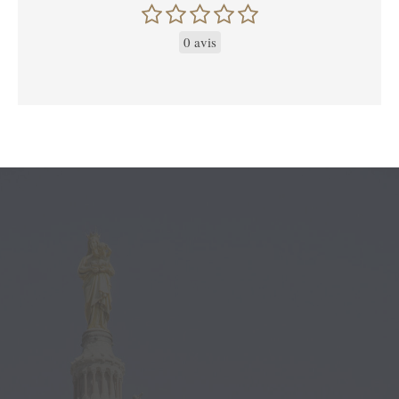
0 avis