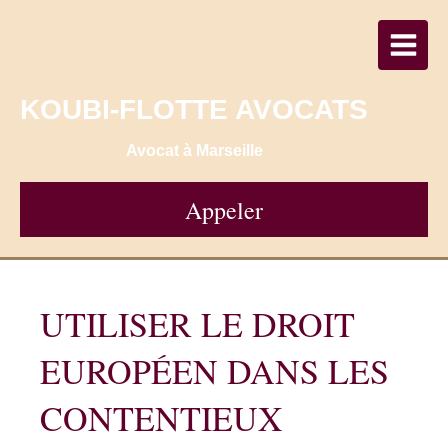
KOUBI-FLOTTE AVOCATS
Avocat à Marseille
Appeler
UTILISER LE DROIT
EUROPÉEN DANS LES
CONTENTIEUX