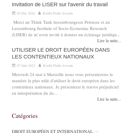
Invitation de LISER sur l'avenir du travail
05 Déc 2024
Koubi-Flotte Avocats
Merci au Think Tank luxembourgeois Petrusse et au
Luxembourg Institute of Socio-Economic Research
(LISER) de m’avoir invité à donner un éclairage juridiqu...
Lire la suite...
UTILISER LE DROIT EUROPÉEN DANS
LES CONTENTIEUX NATIONAUX
07 Juin 2023
Koubi-Flotte Avocats
Mercredi 24 mai à Marseille nous vous présenterons la
manière la plus utile d'utiliser le droit européen dans les
contentieux nationaux. Je présenterai le renvoi préjudiciel
en interprétation du do...
Lire la suite...
Catégories
DROIT EUROPÉEN ET INTERNATIONAL
(7)