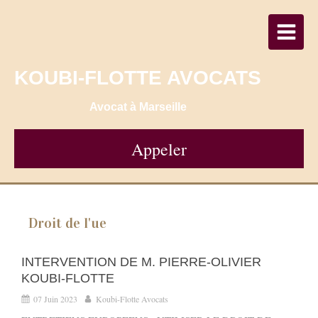
KOUBI-FLOTTE AVOCATS
Avocat à Marseille
Appeler
Droit de l'ue
INTERVENTION DE M. PIERRE-OLIVIER
KOUBI-FLOTTE
07 Juin 2023
Koubi-Flotte Avocats